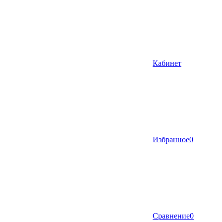
Кабинет
Избранное
0
Сравнение
0