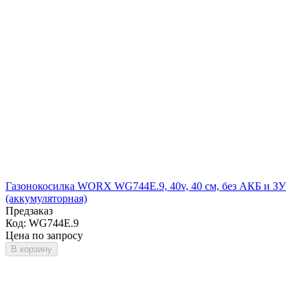
Газонокосилка WORX WG744E.9, 40v, 40 см, без АКБ и ЗУ
(аккумуляторная)
Предзаказ
Код:
WG744E.9
Цена по запросу
В корзину