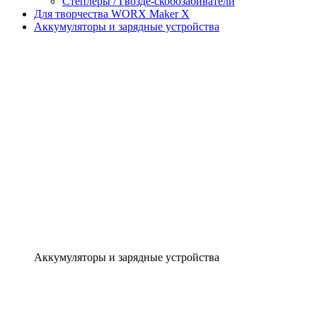
Степлеры / Гвозде-скобозабиватели
Для творчества WORX Maker X
Аккумуляторы и зарядные устройства
Аккумуляторы и зарядные устройства