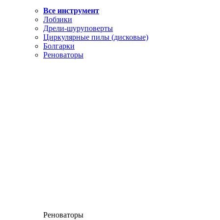
Все инструмент
Лобзики
Дрели-шуруповерты
Циркулярные пилы (дисковые)
Болгарки
Реноваторы
Реноваторы