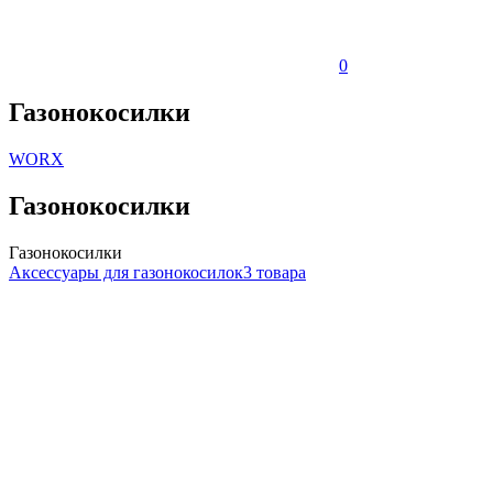
0
Газонокосилки
WORX
Газонокосилки
Газонокосилки
Аксессуары для газонокосилок
3 товара