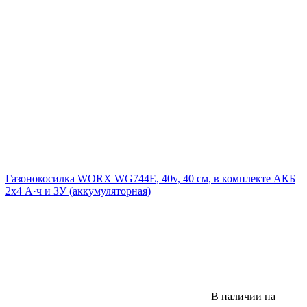
Газонокосилка WORX WG744E, 40v, 40 см, в комплекте АКБ
2х4 А·ч и ЗУ (аккумуляторная)
В наличии на