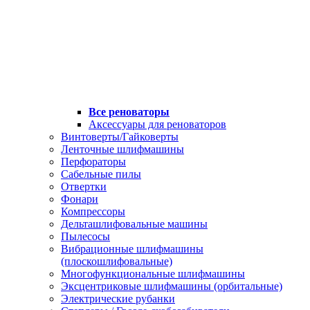
Все реноваторы
Аксессуары для реноваторов
Винтоверты/Гайковерты
Ленточные шлифмашины
Перфораторы
Сабельные пилы
Отвертки
Фонари
Компрессоры
Дельташлифовальные машины
Пылесосы
Вибрационные шлифмашины
(плоскошлифовальные)
Многофункциональные шлифмашины
Эксцентриковые шлифмашины (орбитальные)
Электрические рубанки