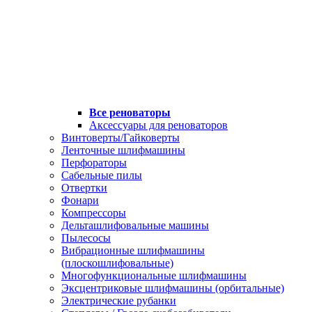
Все реноваторы
Аксессуары для реноваторов
Винтоверты/Гайковерты
Ленточные шлифмашины
Перфораторы
Сабельные пилы
Отвертки
Фонари
Компрессоры
Дельташлифовальные машины
Пылесосы
Вибрационные шлифмашины
(плоскошлифовальные)
Многофункциональные шлифмашины
Эксцентриковые шлифмашины (орбитальные)
Электрические рубанки