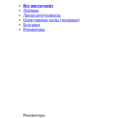
Все инструмент
Лобзики
Дрели-шуруповерты
Циркулярные пилы (дисковые)
Болгарки
Реноваторы
Реноваторы