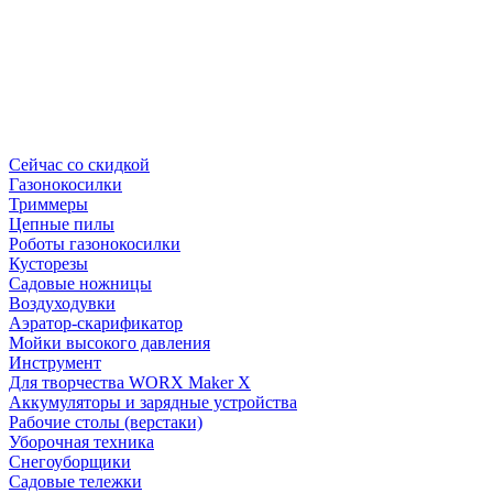
Сейчас со скидкой
Газонокосилки
Триммеры
Цепные пилы
Роботы газонокосилки
Кусторезы
Садовые ножницы
Воздуходувки
Аэратор-скарификатор
Мойки высокого давления
Инструмент
Для творчества WORX Maker X
Аккумуляторы и зарядные устройства
Рабочие столы (верстаки)
Уборочная техника
Снегоуборщики
Садовые тележки