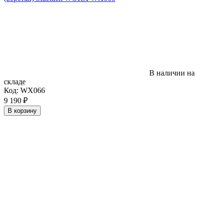
В наличии на
складе
Код:
WX066
9 190
₽
В корзину