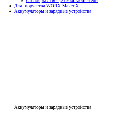
Степлеры / Гвозде-скобозабиватели
Для творчества WORX Maker X
Аккумуляторы и зарядные устройства
Аккумуляторы и зарядные устройства