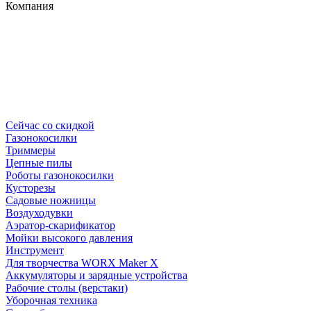
Компания
Сейчас со скидкой
Газонокосилки
Триммеры
Цепные пилы
Роботы газонокосилки
Кусторезы
Садовые ножницы
Воздуходувки
Аэратор-скарификатор
Мойки высокого давления
Инструмент
Для творчества WORX Maker X
Аккумуляторы и зарядные устройства
Рабочие столы (верстаки)
Уборочная техника