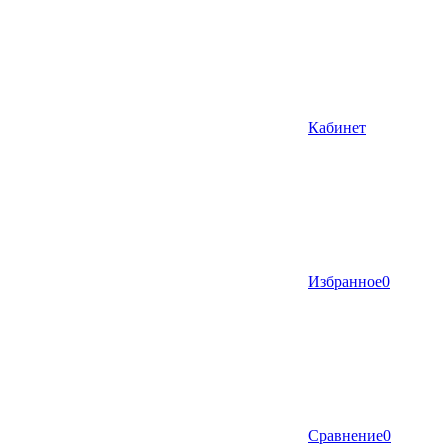
Кабинет
Избранное
0
Сравнение
0