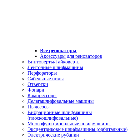
Все реноваторы
Аксессуары для реноваторов
Винтоверты/Гайковерты
Ленточные шлифмашины
Перфораторы
Сабельные пилы
Отвертки
Фонари
Компрессоры
Дельташлифовальные машины
Пылесосы
Вибрационные шлифмашины
(плоскошлифовальные)
Многофункциональные шлифмашины
Эксцентриковые шлифмашины (орбитальные)
Электрические рубанки