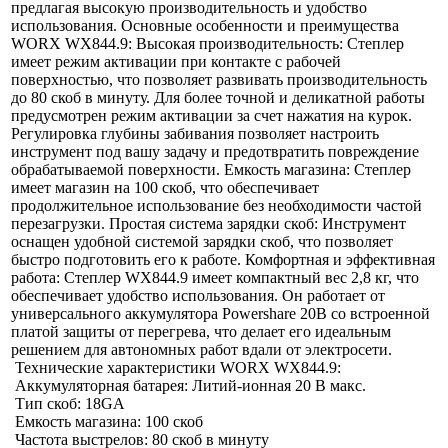
предлагая высокую производительность и удобство
использования. Основные особенности и преимущества
WORX WX844.9: Высокая производительность: Степлер
имеет режим активации при контакте с рабочей
поверхностью, что позволяет развивать производительность
до 80 скоб в минуту. Для более точной и деликатной работы
предусмотрен режим активации за счет нажатия на курок.
Регулировка глубины забивания позволяет настроить
инструмент под вашу задачу и предотвратить повреждение
обрабатываемой поверхности. Емкость магазина: Степлер
имеет магазин на 100 скоб, что обеспечивает
продолжительное использование без необходимости частой
перезагрузки. Простая система зарядки скоб: Инструмент
оснащен удобной системой зарядки скоб, что позволяет
быстро подготовить его к работе. Комфортная и эффективная
работа: Степлер WX844.9 имеет компактный вес 2,8 кг, что
обеспечивает удобство использования. Он работает от
универсального аккумулятора Powershare 20В со встроенной
платой защиты от перегрева, что делает его идеальным
решением для автономных работ вдали от электросети.
Технические характеристики WORX WX844.9:
Аккумуляторная батарея: Литий-ионная 20 В макс.
Тип скоб: 18GA
Емкость магазина: 100 скоб
Частота выстрелов: 80 скоб в минуту