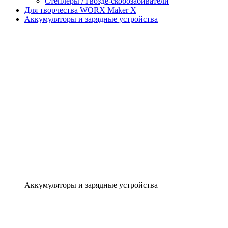
Степлеры / Гвозде-скобозабиватели
Для творчества WORX Maker X
Аккумуляторы и зарядные устройства
Аккумуляторы и зарядные устройства