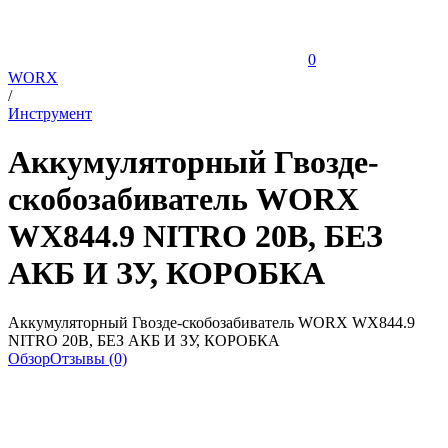
0
WORX
/
Инструмент
Аккумуляторный Гвозде-
скобозабиватель WORX
WX844.9 NITRO 20В, БЕЗ
АКБ И ЗУ, КОРОБКА
Аккумуляторный Гвозде-скобозабиватель WORX WX844.9
NITRO 20В, БЕЗ АКБ И ЗУ, КОРОБКА
Обзор
Отзывы (0)