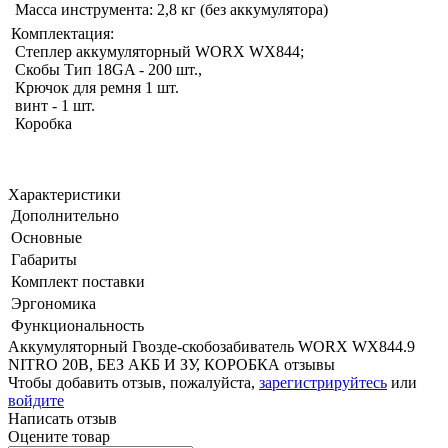
Масса инструмента: 2,8 кг (без аккумулятора)
Комплектация:
Степлер аккумуляторный WORX WX844;
Скобы Тип 18GA - 200 шт.,
Крючок для ремня 1 шт.
винт - 1 шт.
Коробка
Характеристики
Дополнительно
Основные
Габариты
Комплект поставки
Эргономика
Функциональность
Аккумуляторный Гвозде-скобозабиватель WORX WX844.9
NITRO 20В, БЕЗ АКБ И ЗУ, КОРОБКА отзывы
Чтобы добавить отзыв, пожалуйста,
зарегистрируйтесь
или
войдите
Написать отзыв
Оцените товар