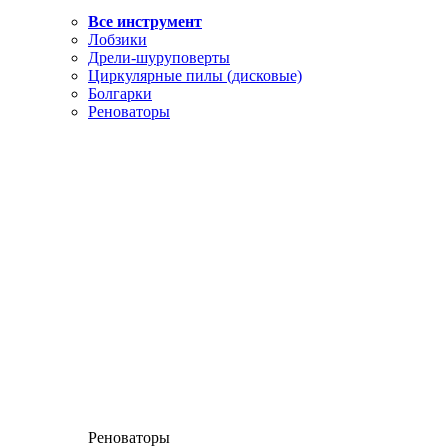
Все инструмент
Лобзики
Дрели-шуруповерты
Циркулярные пилы (дисковые)
Болгарки
Реноваторы
Реноваторы