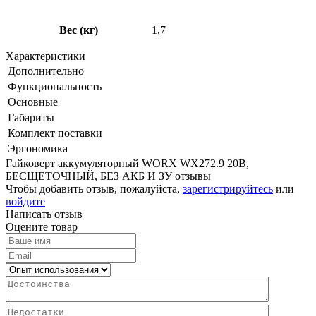
Вес (кг)
1,7
Характеристики
Дополнительно
Функциональность
Основные
Габариты
Комплект поставки
Эргономика
Гайковерт аккумуляторный WORX WX272.9 20В,
БЕСЩЕТОЧНЫЙ, БЕЗ АКБ И ЗУ отзывы
Чтобы добавить отзыв, пожалуйста,
зарегистрируйтесь
или
войдите
Написать отзыв
Оцените товар