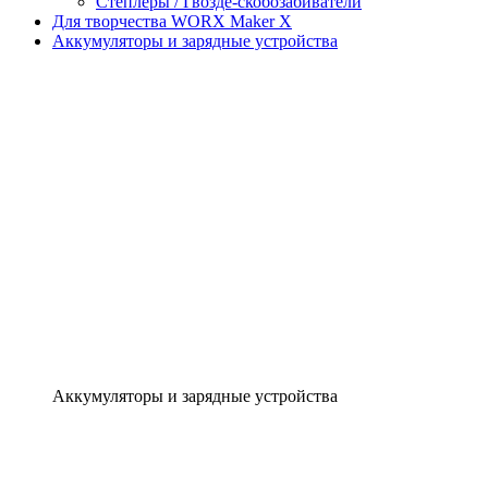
Степлеры / Гвозде-скобозабиватели
Для творчества WORX Maker X
Аккумуляторы и зарядные устройства
Аккумуляторы и зарядные устройства