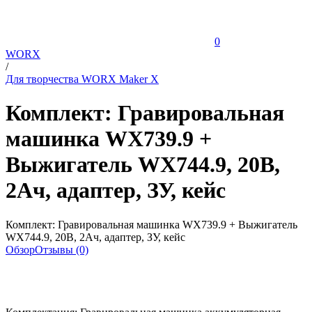
0
WORX
/
Для творчества WORX Maker X
Комплект: Гравировальная
машинка WX739.9 +
Выжигатель WX744.9, 20В,
2Ач, адаптер, ЗУ, кейс
Комплект: Гравировальная машинка WX739.9 + Выжигатель
WX744.9, 20В, 2Ач, адаптер, ЗУ, кейс
Обзор
Отзывы (0)