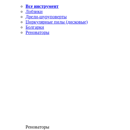
Все инструмент
Лобзики
Дрели-шуруповерты
Циркулярные пилы (дисковые)
Болгарки
Реноваторы
Реноваторы