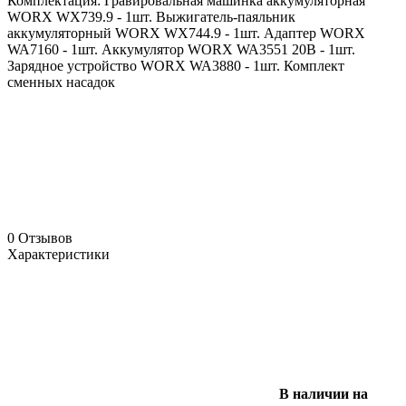
Комплектация: Гравировальная машинка аккумуляторная
WORX WX739.9 - 1шт. Выжигатель-паяльник
аккумуляторный WORX WX744.9 - 1шт. Адаптер WORX
WA7160 - 1шт. Аккумулятор WORX WA3551 20В - 1шт.
Зарядное устройство WORX WA3880 - 1шт. Комплект
сменных насадок
0 Отзывов
Характеристики
В наличии на