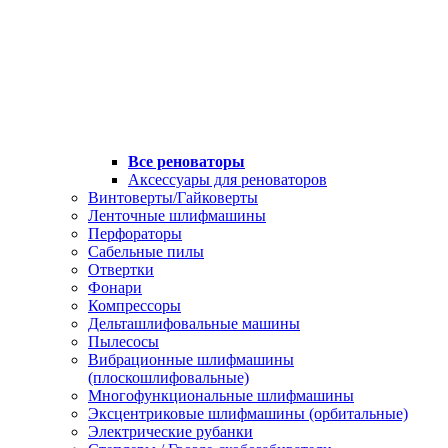
Все реноваторы
Аксессуары для реноваторов
Винтоверты/Гайковерты
Ленточные шлифмашины
Перфораторы
Сабельные пилы
Отвертки
Фонари
Компрессоры
Дельташлифовальные машины
Пылесосы
Вибрационные шлифмашины
(плоскошлифовальные)
Многофункциональные шлифмашины
Эксцентриковые шлифмашины (орбитальные)
Электрические рубанки