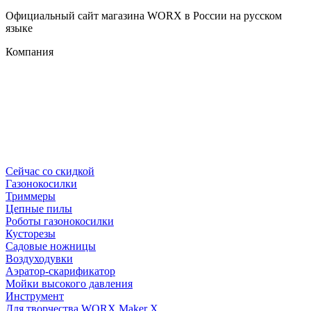
Официальный сайт магазина WORX в России на русском
языке
Компания
Сейчас со скидкой
Газонокосилки
Триммеры
Цепные пилы
Роботы газонокосилки
Кусторезы
Садовые ножницы
Воздуходувки
Аэратор-скарификатор
Мойки высокого давления
Инструмент
Для творчества WORX Maker X