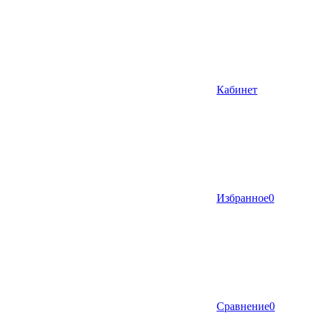
Кабинет
Избранное
0
Сравнение
0