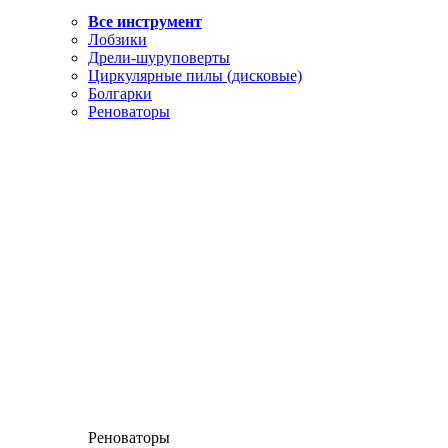
Все инструмент
Лобзики
Дрели-шуруповерты
Циркулярные пилы (дисковые)
Болгарки
Реноваторы
Реноваторы