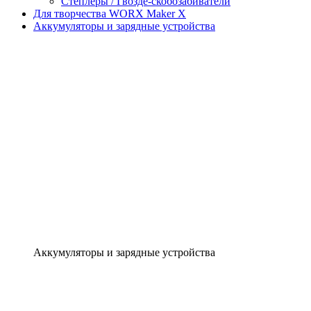
Степлеры / Гвозде-скобозабиватели
Для творчества WORX Maker X
Аккумуляторы и зарядные устройства
Аккумуляторы и зарядные устройства