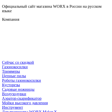
Официальный сайт магазина WORX в России на русском
языке
Компания
Сейчас со скидкой
Газонокосилки
Триммеры
Цепные пилы
Роботы газонокосилки
Кусторезы
Садовые ножницы
Воздуходувки
Аэратор-скарификатор
Мойки высокого давления
Инструмент
Для творчества WORX Maker X