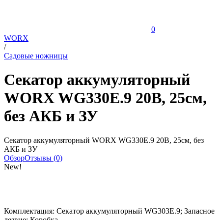
0
WORX
/
Садовые ножницы
Секатор аккумуляторный
WORX WG330E.9 20В, 25см,
без АКБ и ЗУ
Секатор аккумуляторный WORX WG330E.9 20В, 25см, без
АКБ и ЗУ
Обзор
Отзывы (0)
New!
Комплектация: Секатор аккумуляторный WG303E.9; Запасное
лезвие; Коробка.