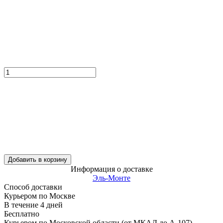
Добавить в корзину
Информация о доставке
Эль-Монте
Способ доставки
Курьером по Москве
В течение
4
дней
Бесплатно
Курьером по Московской области (от МКАД до А-107)