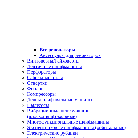
Все реноваторы
Аксессуары для реноваторов
Винтоверты/Гайковерты
Ленточные шлифмашины
Перфораторы
Сабельные пилы
Отвертки
Фонари
Компрессоры
Дельташлифовальные машины
Пылесосы
Вибрационные шлифмашины
(плоскошлифовальные)
Многофункциональные шлифмашины
Эксцентриковые шлифмашины (орбитальные)
Электрические рубанки