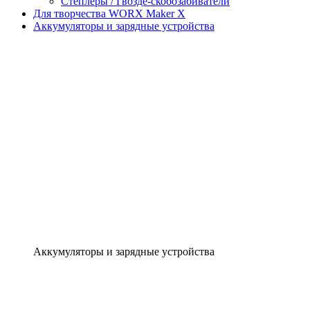
Степлеры / Гвозде-скобозабиватели
Для творчества WORX Maker X
Аккумуляторы и зарядные устройства
Аккумуляторы и зарядные устройства