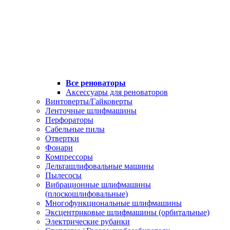
Все реноваторы
Аксессуары для реноваторов
Винтоверты/Гайковерты
Ленточные шлифмашины
Перфораторы
Сабельные пилы
Отвертки
Фонари
Компрессоры
Дельташлифовальные машины
Пылесосы
Вибрационные шлифмашины
(плоскошлифовальные)
Многофункциональные шлифмашины
Эксцентриковые шлифмашины (орбитальные)
Электрические рубанки