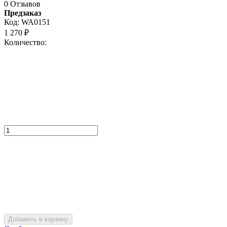
0 Отзывов
Предзаказ
Код:
WA0151
1 270
₽
Количество:
Добавить в корзину