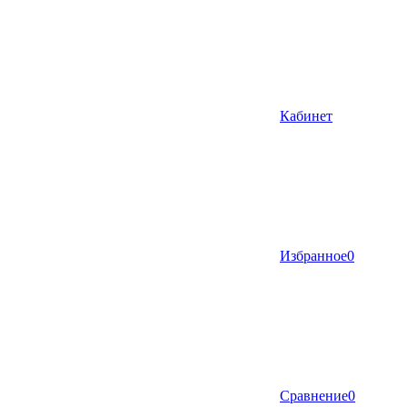
Кабинет
Избранное
0
Сравнение
0