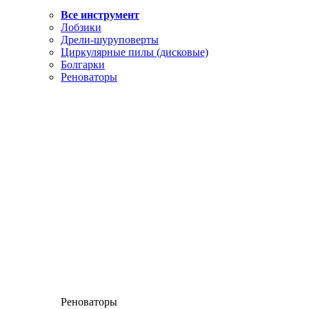
Все инструмент
Лобзики
Дрели-шуруповерты
Циркулярные пилы (дисковые)
Болгарки
Реноваторы
Реноваторы