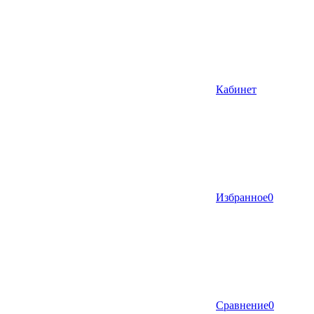
Кабинет
Избранное
0
Сравнение
0