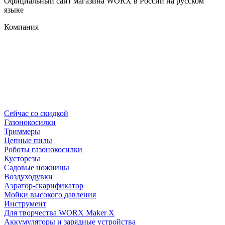
Официальный сайт магазина WORX в России на русском
языке
Компания
Сейчас со скидкой
Газонокосилки
Триммеры
Цепные пилы
Роботы газонокосилки
Кусторезы
Садовые ножницы
Воздуходувки
Аэратор-скарификатор
Мойки высокого давления
Инструмент
Для творчества WORX Maker X
Аккумуляторы и зарядные устройства