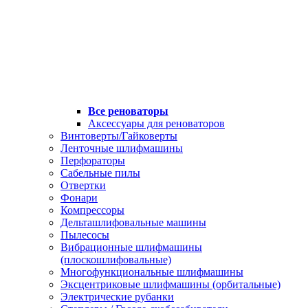
Все реноваторы
Аксессуары для реноваторов
Винтоверты/Гайковерты
Ленточные шлифмашины
Перфораторы
Сабельные пилы
Отвертки
Фонари
Компрессоры
Дельташлифовальные машины
Пылесосы
Вибрационные шлифмашины
(плоскошлифовальные)
Многофункциональные шлифмашины
Эксцентриковые шлифмашины (орбитальные)
Электрические рубанки