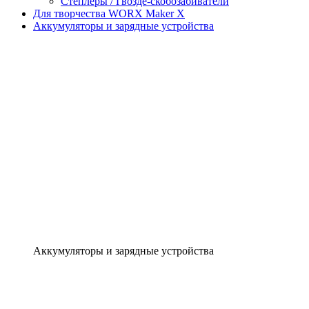
Степлеры / Гвозде-скобозабиватели
Для творчества WORX Maker X
Аккумуляторы и зарядные устройства
Аккумуляторы и зарядные устройства