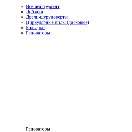
Все инструмент
Лобзики
Дрели-шуруповерты
Циркулярные пилы (дисковые)
Болгарки
Реноваторы
Реноваторы