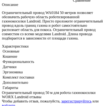
Сравнение
Описание
Ограничительный провод WA0184 50 метров позволяет
обозначить рабочую область роботизированной
газонокосилки Landroid. Просто проложите ограничительный
провод вдоль границ газона и робот самостоятельно
распознает область для покоса. Ограничительный провод
совместим со всеми моделями Landroid. Длина провода
подбирается в зависимости от площади газона.
Характеристики
Основные
Кошение
Функциональность
Датчики
Эргономика
Комплект поставки
Дополнительно
Габариты
Ограничительный провод 50 м для робота газонокосилки
WORX Landroid отзывы
Чтобы добавить отзыв, пожалуйста,
зарегистрируйтесь
или
войдите