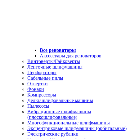
Все реноваторы
Аксессуары для реноваторов
Винтоверты/Гайковерты
Ленточные шлифмашины
Перфораторы
Сабельные пилы
Отвертки
Фонари
Компрессоры
Дельташлифовальные машины
Пылесосы
Вибрационные шлифмашины
(плоскошлифовальные)
Многофункциональные шлифмашины
Эксцентриковые шлифмашины (орбитальные)
Электрические рубанки