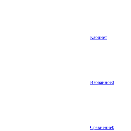
Кабинет
Избранное
0
Сравнение
0