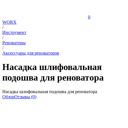
0
WORX
/
Инструмент
/
Реноваторы
/
Аксессуары для реноваторов
Насадка шлифовальная
подошва для реноватора
Насадка шлифовальная подошва для реноватора
Обзор
Отзывы (0)