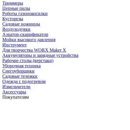
Триммеры
Цепные пилы
Роботы газонокосилки
Кусторезы
Садовые ножницы
Воздуходувки
Аэратор-скарификатор
Мойки высокого давления
Инструмент
Для творчества WORX Maker X
Аккумуляторы и зарядные устройства
Рабочие столы (верстаки)
Уборочная техника
Снегоуборщики
Садовые тележки
Одежда с подогревом
Измельчители
Аксессуары
Покупателям