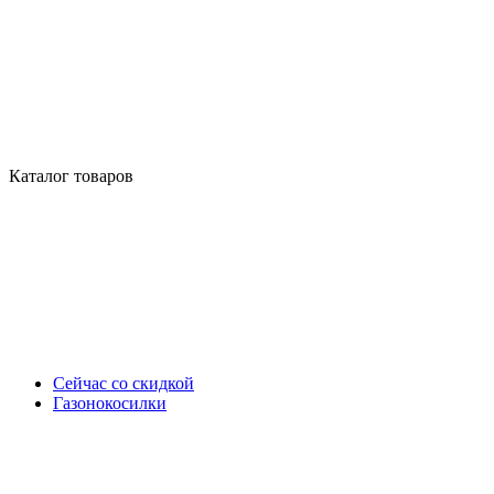
Каталог товаров
Сейчас со скидкой
Газонокосилки