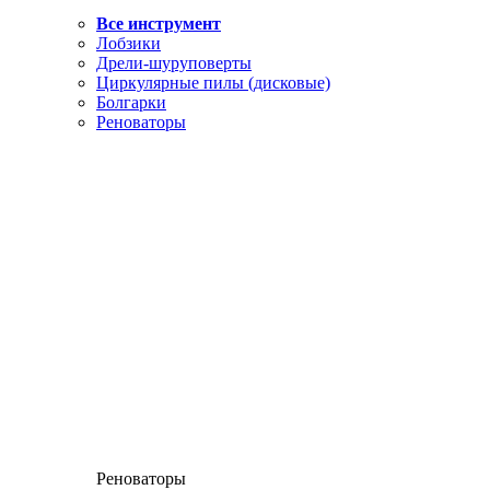
Все инструмент
Лобзики
Дрели-шуруповерты
Циркулярные пилы (дисковые)
Болгарки
Реноваторы
Реноваторы