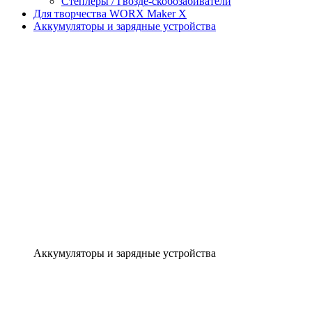
Степлеры / Гвозде-скобозабиватели
Для творчества WORX Maker X
Аккумуляторы и зарядные устройства
Аккумуляторы и зарядные устройства