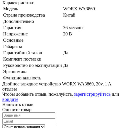
Характеристики
Модель
WORX WA3869
Страна производства
Китай
Дополнительно
Гарантия
36 месяцев
Напряжение
20 В
Основные
Габариты
Гарантийный талон
Да
Комплект поставки
Руководство по эксплуатации
Да
Эргономика
Функциональность
Двойное зарядное устройство WORX WA3869, 20v, 1 A
отзывы
Чтобы добавить отзыв, пожалуйста,
зарегистрируйтесь
или
войдите
Написать отзыв
Оцените товар