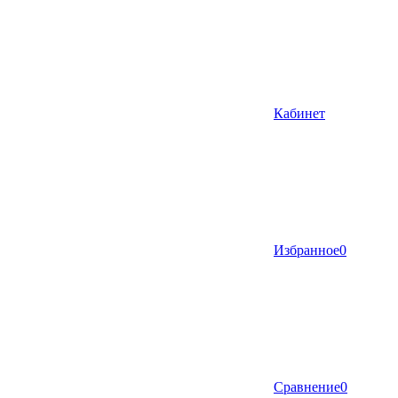
Кабинет
Избранное
0
Сравнение
0