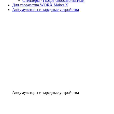
Степлеры / Гвозде-скобозабиватели
Для творчества WORX Maker X
Аккумуляторы и зарядные устройства
Аккумуляторы и зарядные устройства