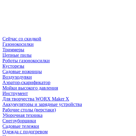
Сейчас со скидкой
Газонокосилки
Триммеры
Цепные пилы
Роботы газонокосилки
Кусторезы
Садовые ножницы
Воздуходувки
Аэратор-скарификатор
Мойки высокого давления
Инструмент
Для творчества WORX Maker X
Аккумуляторы и зарядные устройства
Рабочие столы (верстаки)
Уборочная техника
Снегоуборщики
Садовые тележки
Одежда с подогревом