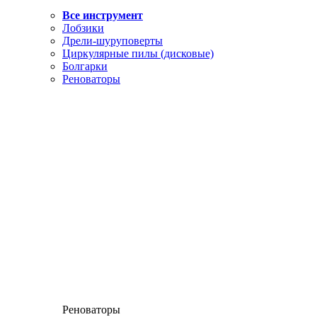
Все инструмент
Лобзики
Дрели-шуруповерты
Циркулярные пилы (дисковые)
Болгарки
Реноваторы
Реноваторы