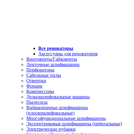
Все реноваторы
Аксессуары для реноваторов
Винтоверты/Гайковерты
Ленточные шлифмашины
Перфораторы
Сабельные пилы
Отвертки
Фонари
Компрессоры
Дельташлифовальные машины
Пылесосы
Вибрационные шлифмашины
(плоскошлифовальные)
Многофункциональные шлифмашины
Эксцентриковые шлифмашины (орбитальные)
Электрические рубанки