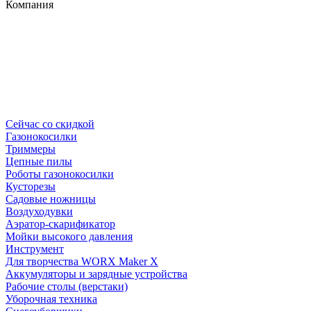
Компания
Сейчас со скидкой
Газонокосилки
Триммеры
Цепные пилы
Роботы газонокосилки
Кусторезы
Садовые ножницы
Воздуходувки
Аэратор-скарификатор
Мойки высокого давления
Инструмент
Для творчества WORX Maker X
Аккумуляторы и зарядные устройства
Рабочие столы (верстаки)
Уборочная техника