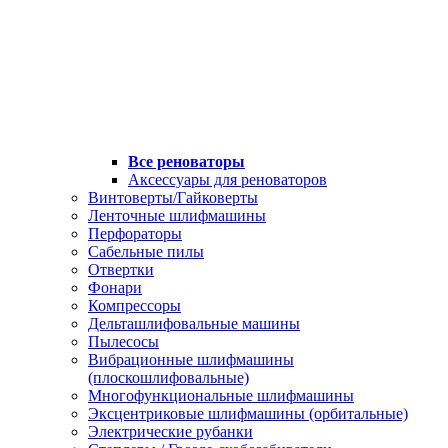
Все реноваторы
Аксессуары для реноваторов
Винтоверты/Гайковерты
Ленточные шлифмашины
Перфораторы
Сабельные пилы
Отвертки
Фонари
Компрессоры
Дельташлифовальные машины
Пылесосы
Вибрационные шлифмашины
(плоскошлифовальные)
Многофункциональные шлифмашины
Эксцентриковые шлифмашины (орбитальные)
Электрические рубанки