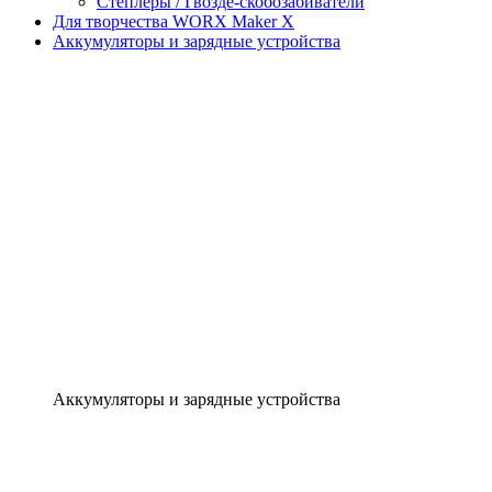
Степлеры / Гвозде-скобозабиватели
Для творчества WORX Maker X
Аккумуляторы и зарядные устройства
Аккумуляторы и зарядные устройства