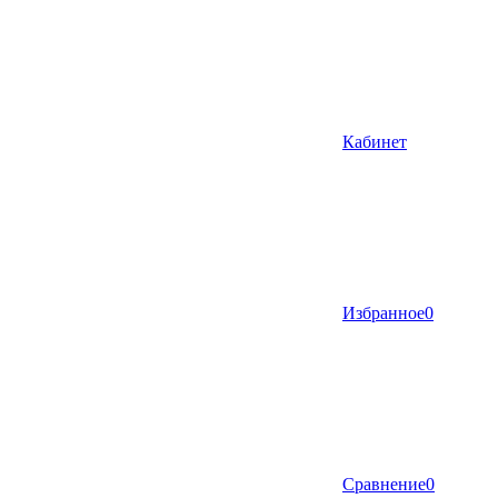
Кабинет
Избранное
0
Сравнение
0