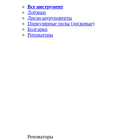
Все инструмент
Лобзики
Дрели-шуруповерты
Циркулярные пилы (дисковые)
Болгарки
Реноваторы
Реноваторы