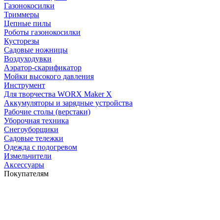
Газонокосилки
Триммеры
Цепные пилы
Роботы газонокосилки
Кусторезы
Садовые ножницы
Воздуходувки
Аэратор-скарификатор
Мойки высокого давления
Инструмент
Для творчества WORX Maker X
Аккумуляторы и зарядные устройства
Рабочие столы (верстаки)
Уборочная техника
Снегоуборщики
Садовые тележки
Одежда с подогревом
Измельчители
Аксессуары
Покупателям