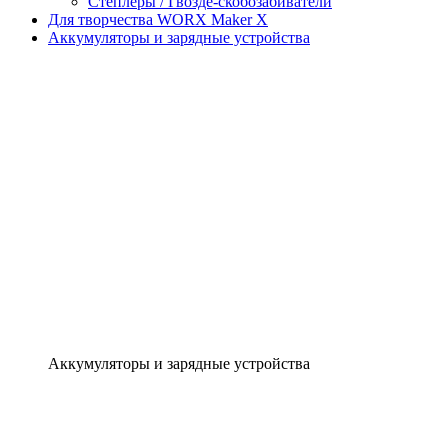
Степлеры / Гвозде-скобозабиватели
Для творчества WORX Maker X
Аккумуляторы и зарядные устройства
Аккумуляторы и зарядные устройства