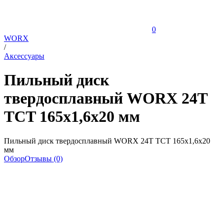
0
WORX
/
Аксессуары
Пильный диск
твердосплавный WORX 24T
TCT 165х1,6х20 мм
Пильный диск твердосплавный WORX 24T TCT 165х1,6х20
мм
Обзор
Отзывы (0)