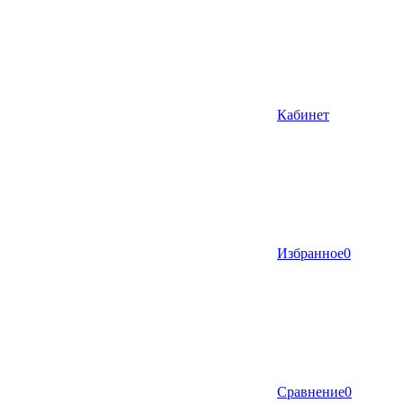
Кабинет
Избранное
0
Сравнение
0