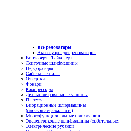
Все реноваторы
Аксессуары для реноваторов
Винтоверты/Гайковерты
Ленточные шлифмашины
Перфораторы
Сабельные пилы
Отвертки
Фонари
Компрессоры
Дельташлифовальные машины
Пылесосы
Вибрационные шлифмашины
(плоскошлифовальные)
Многофункциональные шлифмашины
Эксцентриковые шлифмашины (орбитальные)
Электрические рубанки