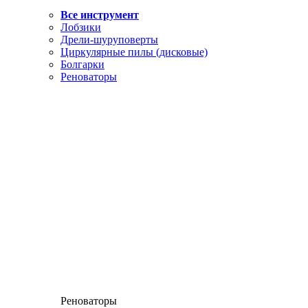
Все инструмент
Лобзики
Дрели-шуруповерты
Циркулярные пилы (дисковые)
Болгарки
Реноваторы
Реноваторы