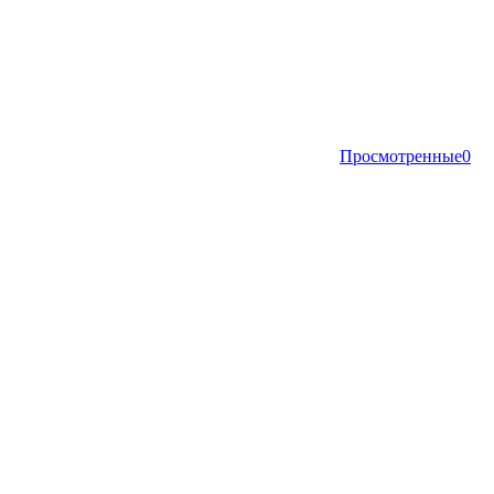
Просмотренные
0