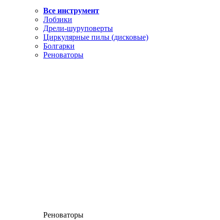
Все инструмент
Лобзики
Дрели-шуруповерты
Циркулярные пилы (дисковые)
Болгарки
Реноваторы
Реноваторы