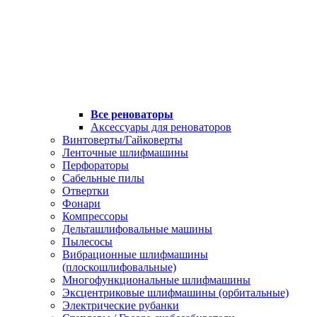
Все реноваторы
Аксессуары для реноваторов
Винтоверты/Гайковерты
Ленточные шлифмашины
Перфораторы
Сабельные пилы
Отвертки
Фонари
Компрессоры
Дельташлифовальные машины
Пылесосы
Вибрационные шлифмашины
(плоскошлифовальные)
Многофункциональные шлифмашины
Эксцентриковые шлифмашины (орбитальные)
Электрические рубанки