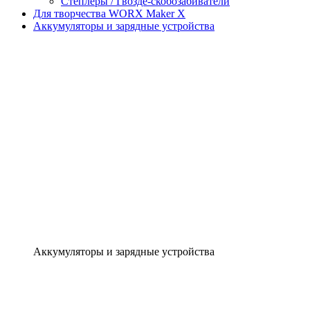
Степлеры / Гвозде-скобозабиватели
Для творчества WORX Maker X
Аккумуляторы и зарядные устройства
Аккумуляторы и зарядные устройства