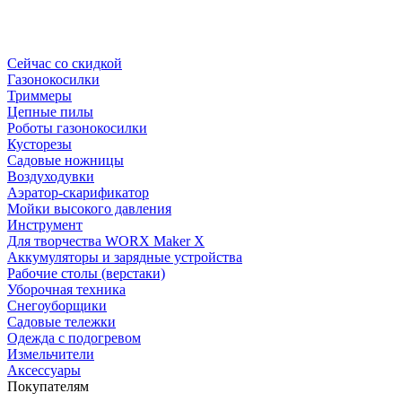
Сейчас со скидкой
Газонокосилки
Триммеры
Цепные пилы
Роботы газонокосилки
Кусторезы
Садовые ножницы
Воздуходувки
Аэратор-скарификатор
Мойки высокого давления
Инструмент
Для творчества WORX Maker X
Аккумуляторы и зарядные устройства
Рабочие столы (верстаки)
Уборочная техника
Снегоуборщики
Садовые тележки
Одежда с подогревом
Измельчители
Аксессуары
Покупателям