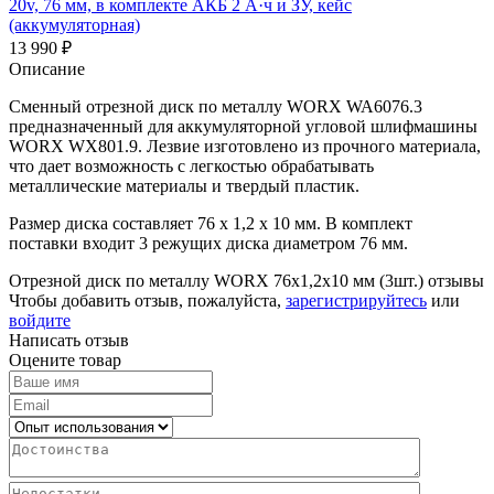
20v, 76 мм, в комплекте АКБ 2 А·ч и ЗУ, кейс
(аккумуляторная)
13 990
₽
Описание
Сменный отрезной диск по металлу WORX WA6076.3
предназначенный для аккумуляторной угловой шлифмашины
WORX WX801.9. Лезвие изготовлено из прочного материала,
что дает возможность с легкостью обрабатывать
металлические материалы и твердый пластик.
Размер диска составляет 76 х 1,2 х 10 мм. В комплект
поставки входит 3 режущих диска диаметром 76 мм.
Отрезной диск по металлу WORX 76х1,2х10 мм (3шт.) отзывы
Чтобы добавить отзыв, пожалуйста,
зарегистрируйтесь
или
войдите
Написать отзыв
Оцените товар