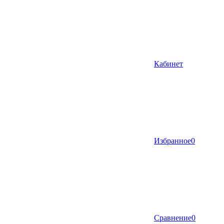
Кабинет
Избранное
0
Сравнение
0