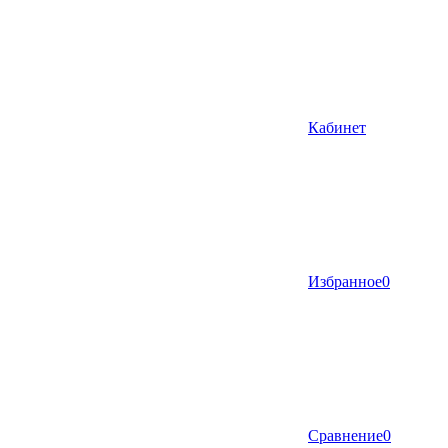
Кабинет
Избранное
0
Сравнение
0