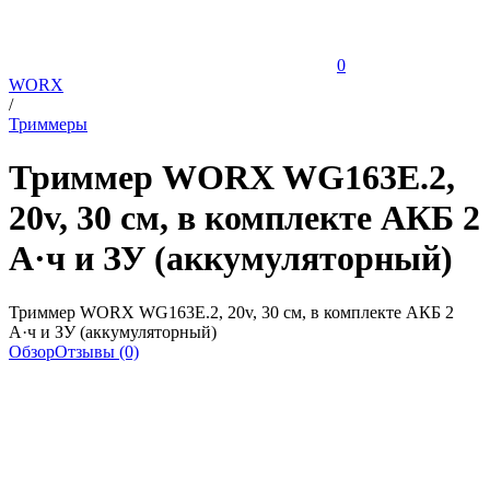
0
WORX
/
Триммеры
Триммер WORX WG163E.2,
20v, 30 см, в комплекте АКБ 2
А·ч и ЗУ (аккумуляторный)
Триммер WORX WG163E.2, 20v, 30 см, в комплекте АКБ 2
А·ч и ЗУ (аккумуляторный)
Обзор
Отзывы (0)