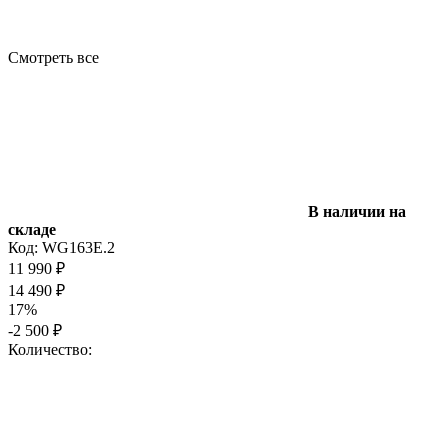
Смотреть все
В наличии на
складе
Код:
WG163E.2
11 990
₽
14 490
₽
17%
-2 500
₽
Количество: