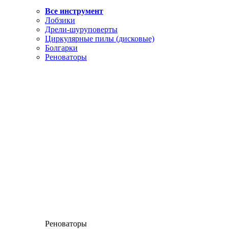
Все инструмент
Лобзики
Дрели-шуруповерты
Циркулярные пилы (дисковые)
Болгарки
Реноваторы
Реноваторы