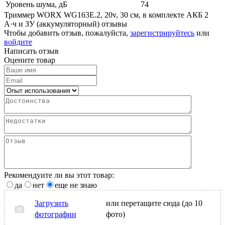
Уровень шума, дБ
74
Триммер WORX WG163E.2, 20v, 30 см, в комплекте АКБ 2
А·ч и ЗУ (аккумуляторный) отзывы
Чтобы добавить отзыв, пожалуйста,
зарегистрируйтесь
или
войдите
Написать отзыв
Оцените товар
Рекомендуите ли вы этот товар:
да
нет
еще не знаю
Загрузить
или перетащите сюда (до 10
фотографии
фото)