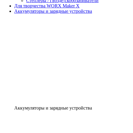
Степлеры / Гвозде-скобозабиватели
Для творчества WORX Maker X
Аккумуляторы и зарядные устройства
Аккумуляторы и зарядные устройства