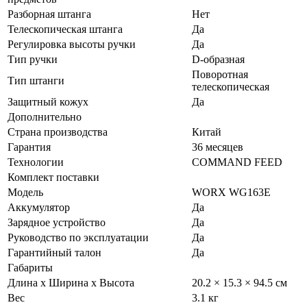
Разборная штанга
Нет
Телескопическая штанга
Да
Регулировка высоты ручки
Да
Тип ручки
D-образная
Поворотная
Тип штанги
телескопическая
Защитный кожух
Да
Дополнительно
Страна производства
Китай
Гарантия
36 месяцев
Технологии
COMMAND FEED
Комплект поставки
Модель
WORX WG163E
Аккумулятор
Да
Зарядное устройство
Да
Руководство по эксплуатации
Да
Гарантийный талон
Да
Габариты
Длина х Ширина х Высота
20.2 × 15.3 × 94.5 см
Вес
3.1 кг