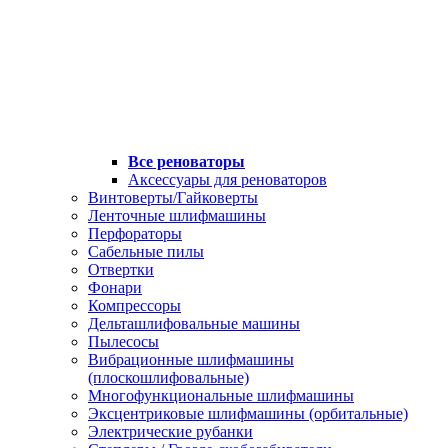
Все реноваторы
Аксессуары для реноваторов
Винтоверты/Гайковерты
Ленточные шлифмашины
Перфораторы
Сабельные пилы
Отвертки
Фонари
Компрессоры
Дельташлифовальные машины
Пылесосы
Вибрационные шлифмашины
(плоскошлифовальные)
Многофункциональные шлифмашины
Эксцентриковые шлифмашины (орбитальные)
Электрические рубанки