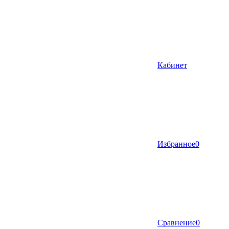
Кабинет
Избранное
0
Сравнение
0