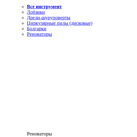
Все инструмент
Лобзики
Дрели-шуруповерты
Циркулярные пилы (дисковые)
Болгарки
Реноваторы
Реноваторы