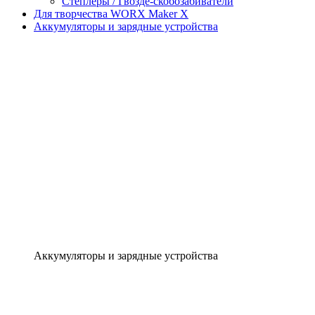
Степлеры / Гвозде-скобозабиватели
Для творчества WORX Maker X
Аккумуляторы и зарядные устройства
Аккумуляторы и зарядные устройства