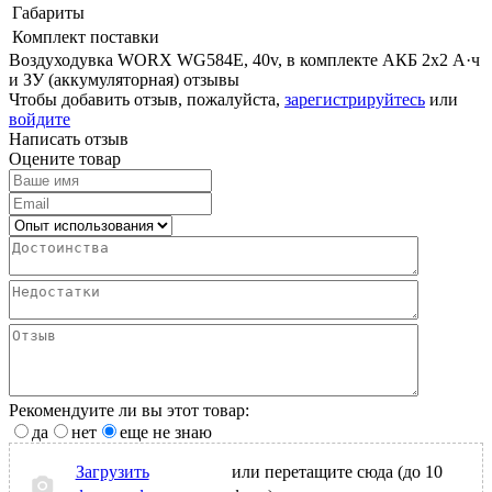
Габариты
Комплект поставки
Воздуходувка WORX WG584E, 40v, в комплекте АКБ 2х2 А·ч
и ЗУ (аккумуляторная) отзывы
Чтобы добавить отзыв, пожалуйста,
зарегистрируйтесь
или
войдите
Написать отзыв
Оцените товар
Рекомендуите ли вы этот товар:
да
нет
еще не знаю
Загрузить
или перетащите сюда (до 10