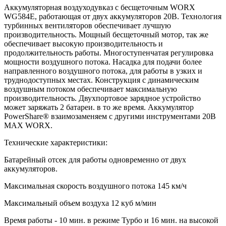
Аккумуляторная воздуходувказ с бесщеточным WORX
WG584E, работающая от двух аккумуляторов 20В. Технология
турбинных вентиляторов обеспечивает лучшую
производительность. Мощный бесщеточный мотор, так же
обеспечивает высокую производительность и
продолжительность работы. Многоступенчатая регулировка
мощности воздушного потока. Насадка для подачи более
направленного воздушного потока, для работы в узких и
труднодоступных местах. Конструкция с динамическим
воздушным потоком обеспечивает максимальную
производительность. Двухпортовое зарядное устройство
может заряжать 2 батареи. в то же время. Аккумулятор
PowerShare® взаимозаменяем с другими инструментами 20В
MAX WORX.
Технические характеристики:
Батарейный отсек для работы одновременно от двух
аккумуляторов.
Максимальная скорость воздушного потока 145 км/ч
Максимальный объем воздуха 12 куб м/мин
Время работы - 10 мин. в режиме Турбо и 16 мин. на высокой