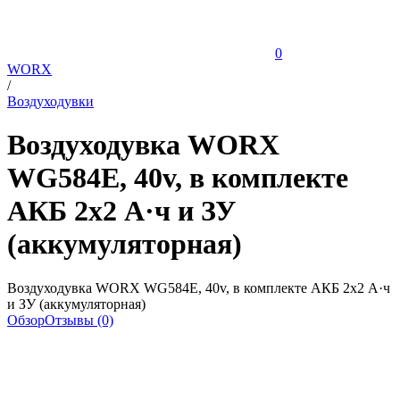
0
WORX
/
Воздуходувки
Воздуходувка WORX
WG584E, 40v, в комплекте
АКБ 2х2 А·ч и ЗУ
(аккумуляторная)
Воздуходувка WORX WG584E, 40v, в комплекте АКБ 2х2 А·ч
и ЗУ (аккумуляторная)
Обзор
Отзывы (0)