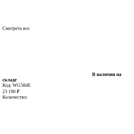
Смотреть все
В наличии на
складе
Код:
WG584E
23 190
₽
Количество: