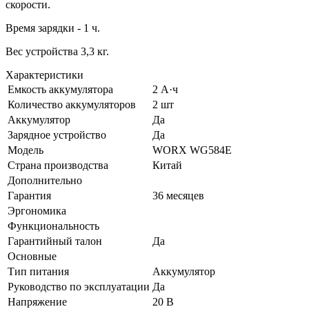
скорости.
Время зарядки - 1 ч.
Вес устройства 3,3 кг.
Характеристики
Емкость аккумулятора
2 А·ч
Количество аккумуляторов
2 шт
Аккумулятор
Да
Зарядное устройство
Да
Модель
WORX WG584E
Страна производства
Китай
Дополнительно
Гарантия
36 месяцев
Эргономика
Функциональность
Гарантийный талон
Да
Основные
Тип питания
Аккумулятор
Руководство по эксплуатации
Да
Напряжение
20 В