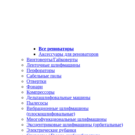
Все реноваторы
Аксессуары для реноваторов
Винтоверты/Гайковерты
Ленточные шлифмашины
Перфораторы
Сабельные пилы
Отвертки
Фонари
Компрессоры
Дельташлифовальные машины
Пылесосы
Вибрационные шлифмашины
(плоскошлифовальные)
Многофункциональные шлифмашины
Эксцентриковые шлифмашины (орбитальные)
Электрические рубанки