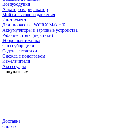
Воздуходувки
Аэратор-скарификатор
Мойки высокого давления
Инструмент
Для творчества WORX Maker X
Аккумуляторы и зарядные устройства
Рабочие столы (верстаки)
Уборочная техника
Снегоуборщики
Садовые тележки
Одежда с подогревом
Измельчители
Аксессуары
Покупателям
Доставка
Оплата