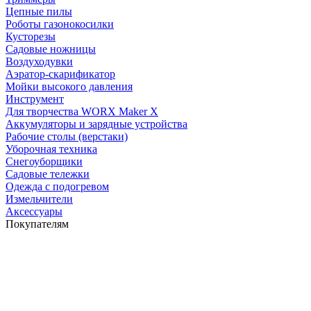
Цепные пилы
Роботы газонокосилки
Кусторезы
Садовые ножницы
Воздуходувки
Аэратор-скарификатор
Мойки высокого давления
Инструмент
Для творчества WORX Maker X
Аккумуляторы и зарядные устройства
Рабочие столы (верстаки)
Уборочная техника
Снегоуборщики
Садовые тележки
Одежда с подогревом
Измельчители
Аксессуары
Покупателям