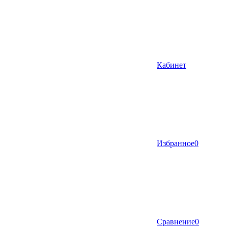
Кабинет
Избранное
0
Сравнение
0