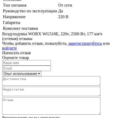
Тип питания
От сети
Руководство по эксплуатации
Да
Напряжение
220 В
Габариты
Комплект поставки
Воздуходувка WORX WG518E, 220v, 2500 Вт, 177 км/ч
(сетевая) отзывы
Чтобы добавить отзыв, пожалуйста,
зарегистрируйтесь
или
войдите
Написать отзыв
Оцените товар
Рекомендуите ли вы этот товар: