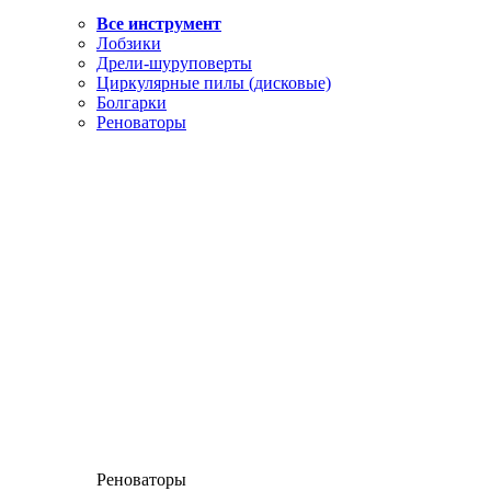
Все инструмент
Лобзики
Дрели-шуруповерты
Циркулярные пилы (дисковые)
Болгарки
Реноваторы
Реноваторы