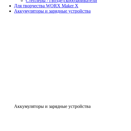
Степлеры / Гвозде-скобозабиватели
Для творчества WORX Maker X
Аккумуляторы и зарядные устройства
Аккумуляторы и зарядные устройства