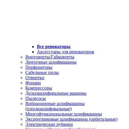
Все реноваторы
Аксессуары для реноваторов
Винтоверты/Гайковерты
Ленточные шлифмашины
Перфораторы
Сабельные пилы
Отвертки
Фонари
Компрессоры
Дельташлифовальные машины
Пылесосы
Вибрационные шлифмашины
(плоскошлифовальные)
Многофункциональные шлифмашины
Эксцентриковые шлифмашины (орбитальные)
Электрические рубанки