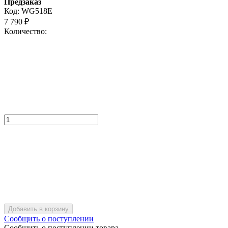
Предзаказ
Код:
WG518E
7 790
₽
Количество:
Добавить в корзину
Сообщить о поступлении
Сообщить о поступлении товара