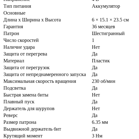
Тип питания
Аккумулятор
Основные
Длина х Ширина х Высота
6 × 15.1 × 23.5 см
Гарантия
36 месяцев
Патрон
Шестигранный
Число скоростей
1
Наличие удара
Нет
Защита от перегрева
Да
Материал
Пластик
Защита от перегрузок
Да
Защита от непреднамеренного запуска
Да
Максимальная скорость вращения
230 об/мин
Подсветка
Да
Быстрая замена биты
Нет
Плавный пуск
Да
Держатель для шурупов
Нет
Реверс
Да
Размер патрона
6.35 мм
Выдвижной держатель бит
Да
Крутящий момент
3 Нм