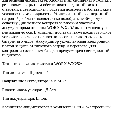
для решения любых задач. Удобная и эргономичная Рукоятка с
резиновым покрытием обеспечивает надежный захват
отвертки, а светодиодная подсветка позволяет работать даже в
условиях плохой видимости. Универсальный шестигранный
патрон ¼ дюйма позволяет легко подобрать необходимую
оснастку. Для полного контроля за рабочим участком
аккумуляторная отвертка WORX WX252 имеет смещенную
центральную ось. В комплект поставки также входит зарядное
устройство, которое полностью восстанавливает емкость
батареи за 5 часов. Аккумулятор укомплектован электронной
платой защиты от глубокого разряда и перегрева. Для
контроля за состоянием батареи предусмотрен светодиодный
индикатор.
Технические характеристики WORX WX252:
Тип двигателя: Щеточный.
Напряжение аккумулятора: 4 В МАХ.
Емкость аккумулятора: 1,5 А*ч.
Тип аккумулятора: Li-lon.
Количество аккумуляторов в комплекте: 1 шт 4В- встроенный