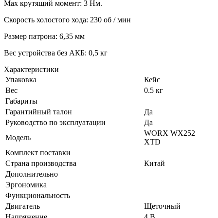
Max крутящий момент: 3 Нм.
Скорость холостого хода: 230 об / мин
Размер патрона: 6,35 мм
Вес устройства без АКБ: 0,5 кг
Характеристики
Упаковка
Кейс
Вес
0.5 кг
Габариты
Гарантийный талон
Да
Руководство по эксплуатации
Да
WORX WX252
Модель
XTD
Комплект поставки
Страна производства
Китай
Дополнительно
Эргономика
Функциональность
Двигатель
Щеточный
Напряжение
4 В