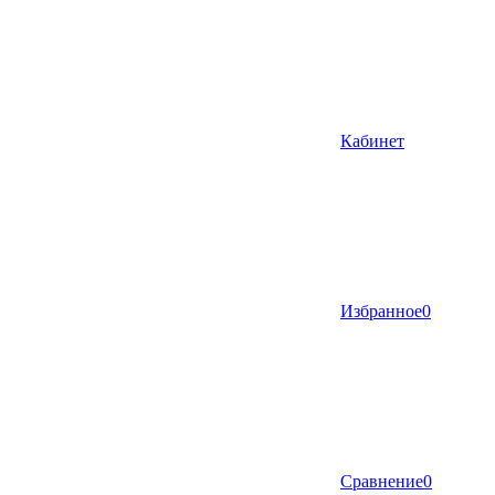
Кабинет
Избранное
0
Сравнение
0