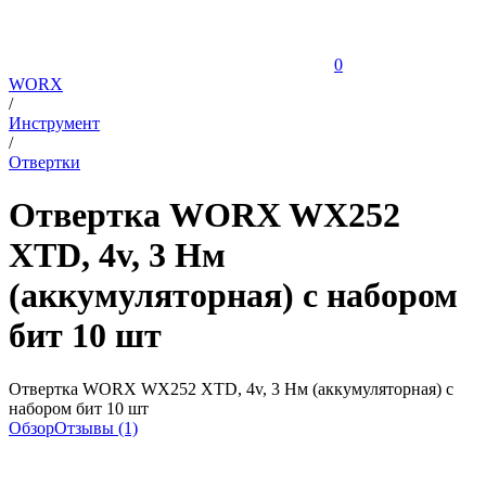
0
WORX
/
Инструмент
/
Отвертки
Отвертка WORX WX252
XTD, 4v, 3 Нм
(аккумуляторная) с набором
бит 10 шт
Отвертка WORX WX252 XTD, 4v, 3 Нм (аккумуляторная) с
набором бит 10 шт
Обзор
Отзывы (1)