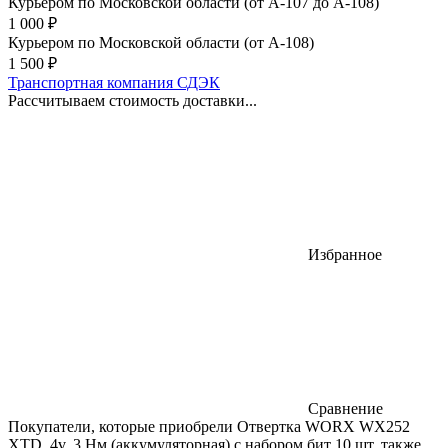
Курьером по Московской области (от А-107 до А-108)
1 000
₽
Курьером по Московской области (от А-108)
1 500
₽
Транспортная компания СДЭК
Рассчитываем стоимость доставки...
Избранное
Сравнение
Покупатели, которые приобрели Отвертка WORX WX252
XTD, 4v, 3 Нм (аккумуляторная) с набором бит 10 шт, также