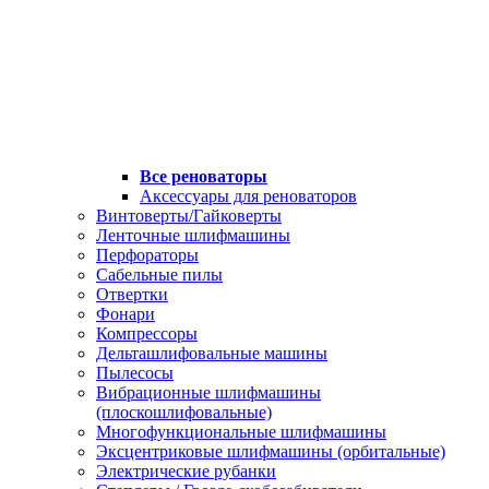
Все реноваторы
Аксессуары для реноваторов
Винтоверты/Гайковерты
Ленточные шлифмашины
Перфораторы
Сабельные пилы
Отвертки
Фонари
Компрессоры
Дельташлифовальные машины
Пылесосы
Вибрационные шлифмашины
(плоскошлифовальные)
Многофункциональные шлифмашины
Эксцентриковые шлифмашины (орбитальные)
Электрические рубанки