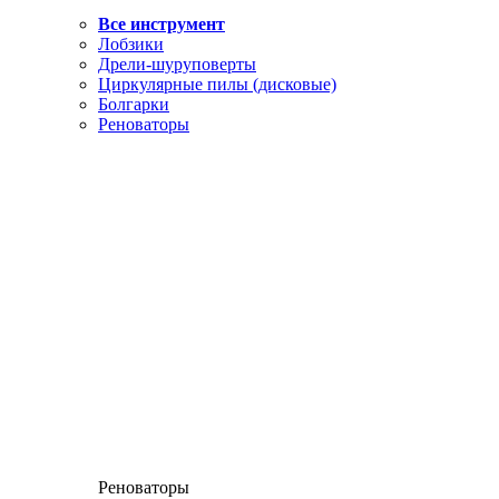
Все инструмент
Лобзики
Дрели-шуруповерты
Циркулярные пилы (дисковые)
Болгарки
Реноваторы
Реноваторы