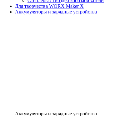
Степлеры / Гвозде-скобозабиватели
Для творчества WORX Maker X
Аккумуляторы и зарядные устройства
Аккумуляторы и зарядные устройства