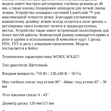
модель имеет быструю регулировку глубины резания до 46
мм, а также кнопку блокировки шпинделя для легкой смены
лезвия. Устройство оснащено системой LaserGuide ™ для
максимальной точности резки. Благодаря улучшенному
компактному дизайну лезвие всегда остается в поле зрения, а
регулировка скоса позволит пилить в труднодоступных
местах. Устройство также имеет встроенный пылесборник для
более чистой работы. Компактный размер помещается прямо в
руке и удобен в использовании В комплекте идут 3 диска:
HSS, TST и диск с алмазным напылением. Модель
поставляется в Кейсе
Технические характеристики WORX WX427:
Тип двигателя: Щеточный.
Входная мощность: 710 Вт / 230-240 В ~ 50 Гц
Max глубина спила: под углом 90" - 46мм / под углом 45" - 30
мм
Угол наклона спила: 0 - 45"
Диаметр диска: 120 мм/115 мм