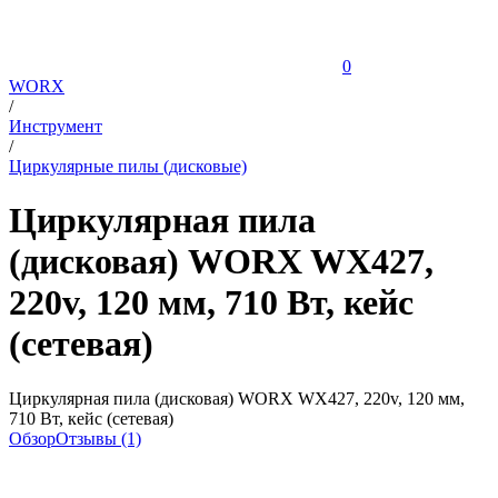
0
WORX
/
Инструмент
/
Циркулярные пилы (дисковые)
Циркулярная пила
(дисковая) WORX WX427,
220v, 120 мм, 710 Вт, кейс
(сетевая)
Циркулярная пила (дисковая) WORX WX427, 220v, 120 мм,
710 Вт, кейс (сетевая)
Обзор
Отзывы (1)