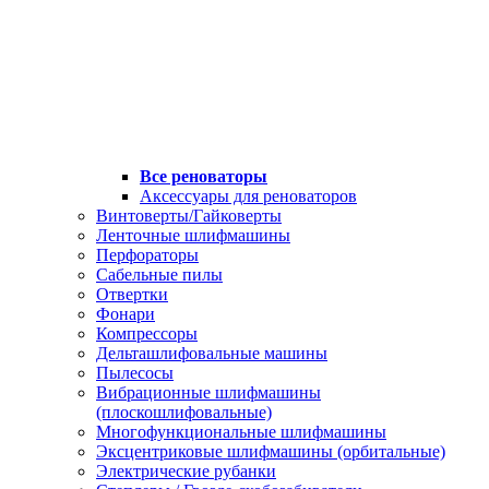
Все реноваторы
Аксессуары для реноваторов
Винтоверты/Гайковерты
Ленточные шлифмашины
Перфораторы
Сабельные пилы
Отвертки
Фонари
Компрессоры
Дельташлифовальные машины
Пылесосы
Вибрационные шлифмашины
(плоскошлифовальные)
Многофункциональные шлифмашины
Эксцентриковые шлифмашины (орбитальные)
Электрические рубанки