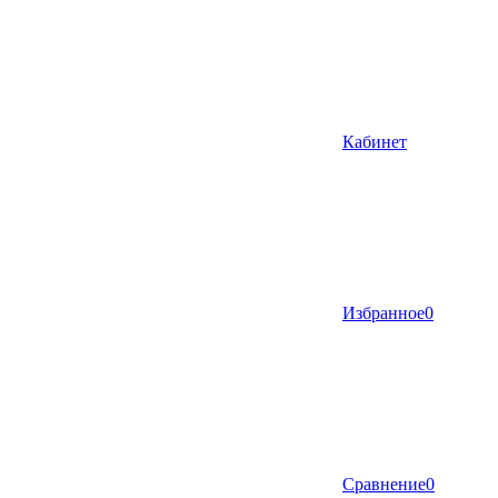
Кабинет
Избранное
0
Сравнение
0