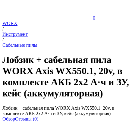
0
WORX
/
Инструмент
/
Сабельные пилы
Лобзик + сабельная пила
WORX Axis WX550.1, 20v, в
комплекте АКБ 2x2 А·ч и ЗУ,
кейс (аккумуляторная)
Лобзик + сабельная пила WORX Axis WX550.1, 20v, в
комплекте АКБ 2x2 А·ч и ЗУ, кейс (аккумуляторная)
Обзор
Отзывы (0)