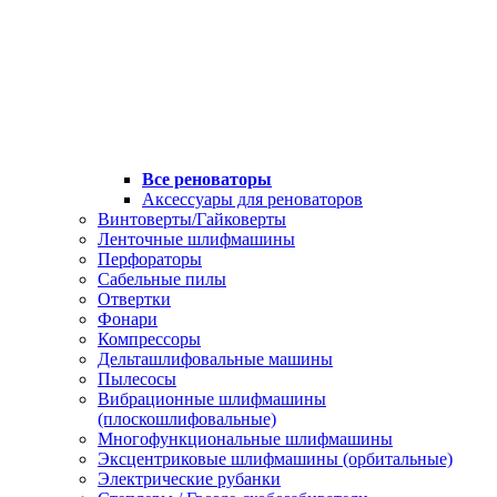
Все реноваторы
Аксессуары для реноваторов
Винтоверты/Гайковерты
Ленточные шлифмашины
Перфораторы
Сабельные пилы
Отвертки
Фонари
Компрессоры
Дельташлифовальные машины
Пылесосы
Вибрационные шлифмашины
(плоскошлифовальные)
Многофункциональные шлифмашины
Эксцентриковые шлифмашины (орбитальные)
Электрические рубанки