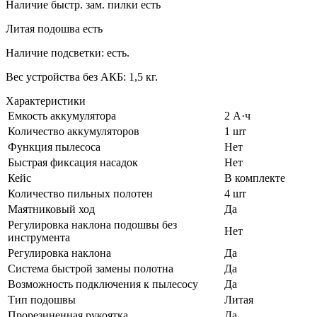
Наличие быстр. зам. пилки есть
Литая подошва есть
Наличие подсветки: есть.
Вес устройства без АКБ: 1,5 кг.
Характеристики
Емкость аккумулятора
2 А·ч
Количество аккумуляторов
1 шт
Функция пылесоса
Нет
Быстрая фиксация насадок
Нет
Кейс
В комплекте
Количество пильных полотен
4 шт
Маятниковый ход
Да
Регулировка наклона подошвы без
Нет
инструмента
Регулировка наклона
Да
Система быстрой замены полотна
Да
Возможность подключения к пылесосу
Да
Тип подошвы
Литая
Прорезиненная рукоятка
Да