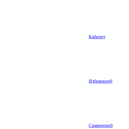
Кабинет
Избранное
0
Сравнение
0