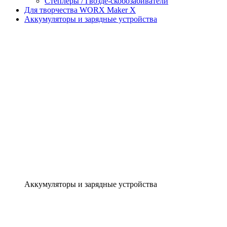
Степлеры / Гвозде-скобозабиватели
Для творчества WORX Maker X
Аккумуляторы и зарядные устройства
Аккумуляторы и зарядные устройства