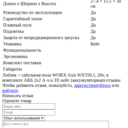
27.4 × 15.5 × 34
Длина х Ширина х Высота
см
Руководство по эксплуатации
Да
Гарантийный талон
Да
Плавный пуск
Да
Подсветка
Да
Защита от непреднамеренного запуска
Да
Упаковка
Кейс
Функциональность
Эргономика
Комплект поставки
Габариты
Лобзик + сабельная пила WORX Axis WX550.1, 20v, в
комплекте АКБ 2x2 А·ч и ЗУ, кейс (аккумуляторная) отзывы
Чтобы добавить отзыв, пожалуйста,
зарегистрируйтесь
или
войдите
Написать отзыв
Оцените товар