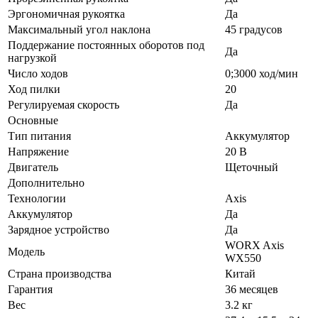
Эргономичная рукоятка
Да
Максимальный угол наклона
45 градусов
Поддержание постоянных оборотов под
Да
нагрузкой
Число ходов
0;3000 ход/мин
Ход пилки
20
Регулируемая скорость
Да
Основные
Тип питания
Аккумулятор
Напряжение
20 В
Двигатель
Щеточный
Дополнительно
Технологии
Axis
Аккумулятор
Да
Зарядное устройство
Да
WORX Axis
Модель
WX550
Страна производства
Китай
Гарантия
36 месяцев
Вес
3.2 кг