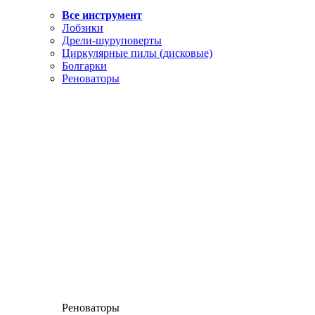
Все инструмент
Лобзики
Дрели-шуруповерты
Циркулярные пилы (дисковые)
Болгарки
Реноваторы
Реноваторы