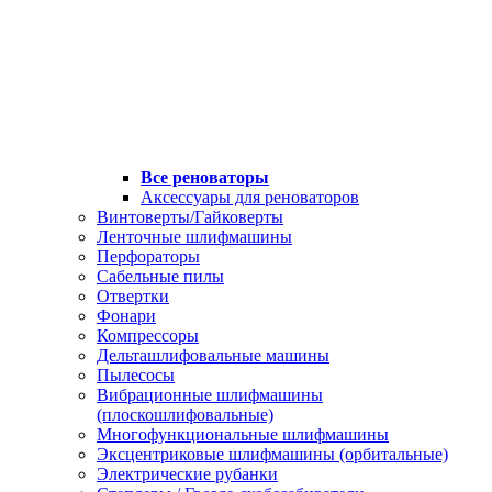
Все реноваторы
Аксессуары для реноваторов
Винтоверты/Гайковерты
Ленточные шлифмашины
Перфораторы
Сабельные пилы
Отвертки
Фонари
Компрессоры
Дельташлифовальные машины
Пылесосы
Вибрационные шлифмашины
(плоскошлифовальные)
Многофункциональные шлифмашины
Эксцентриковые шлифмашины (орбитальные)
Электрические рубанки