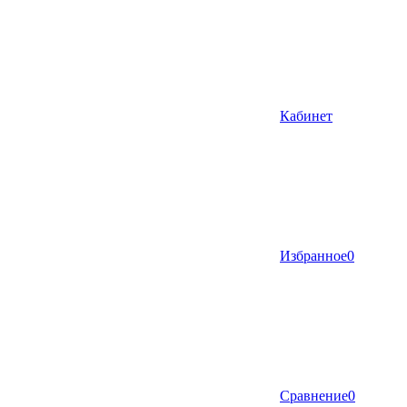
Кабинет
Избранное
0
Сравнение
0