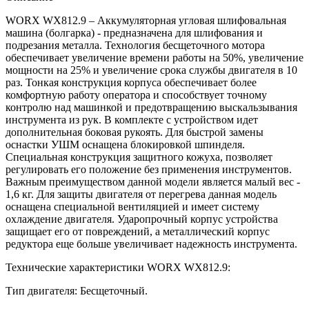
WORX WX812.9 – Аккумуляторная угловая шлифовальная
машина (болгарка) - предназначена для шлифования и
подрезания металла. Технология бесщеточного мотора
обеспечивает увеличение времени работы на 50%, увеличение
мощности на 25% и увеличение срока службы двигателя в 10
раз. Тонкая конструкция корпуса обеспечивает более
комфортную работу оператора и способствует точному
контролю над машинкой и предотвращению выскальзывания
инструмента из рук. В комплекте с устройством идет
дополнительная боковая рукоять. Для быстрой замены
оснастки УШМ оснащена блокировкой шпинделя.
Специальная конструкция защитного кожуха, позволяет
регулировать его положение без применения инструментов.
Важным преимуществом данной модели является малый вес -
1,6 кг. Для защиты двигателя от перегрева данная модель
оснащена специальной вентиляцией и имеет систему
охлаждение двигателя. Ударопрочный корпус устройства
защищает его от повреждений, а металлический корпус
редуктора еще больше увеличивает надежность инструмента.
Технические характеристики WORX WX812.9:
Тип двигателя: Бесщеточный.