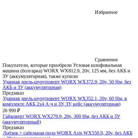
Избранное
Сравнение
Покупатели, которые приобрели Угловая шлифовальная
машина (болгарка) WORX WX812.9, 20v, 125 мм, без АКБ и
ЗУ (аккумуляторная), также купили
Ударная дрель-шуруповерт WORX WX372.9, 20v, 50 Нм, без
АКБ и ЗУ (аккумуляторная)
Предзаказ
Ударная дрель-шуруповерт WORX WX352.1, 20v, 60 Нм, в
комплекте АКБ 2х4 А·ч и ЗУ, ЗУ, кейс (аккумуляторная)
26 990
₽
Гайковерт WORX WX279.9, 20v, 300 Нм, без АКБ и ЗУ
(аккумуляторный)
Предзаказ
Лобзик + сабельная пила WORX Axis WX550.9, 20v, без АКБ