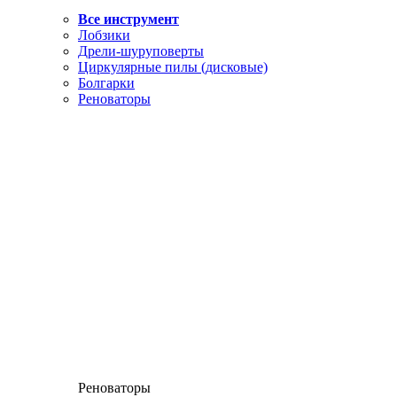
Все инструмент
Лобзики
Дрели-шуруповерты
Циркулярные пилы (дисковые)
Болгарки
Реноваторы
Реноваторы