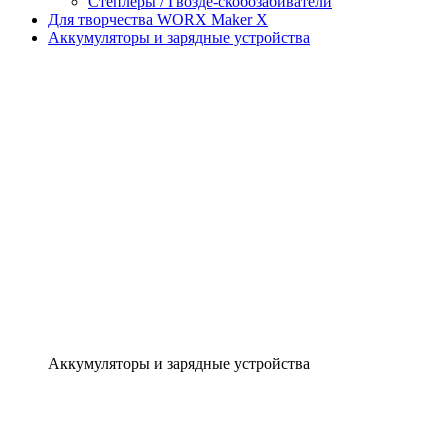
Степлеры / Гвозде-скобозабиватели
Для творчества WORX Maker X
Аккумуляторы и зарядные устройства
Аккумуляторы и зарядные устройства