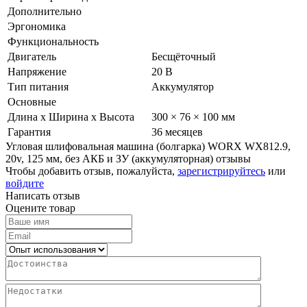
Дополнительно
Эргономика
Функциональность
Двигатель
Бесщёточный
Напряжение
20 В
Тип питания
Аккумулятор
Основные
Длина х Ширина х Высота
300 × 76 × 100 мм
Гарантия
36 месяцев
Угловая шлифовальная машина (болгарка) WORX WX812.9,
20v, 125 мм, без АКБ и ЗУ (аккумуляторная) отзывы
Чтобы добавить отзыв, пожалуйста,
зарегистрируйтесь
или
войдите
Написать отзыв
Оцените товар