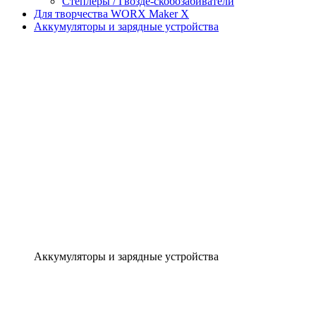
Степлеры / Гвозде-скобозабиватели
Для творчества WORX Maker X
Аккумуляторы и зарядные устройства
Аккумуляторы и зарядные устройства