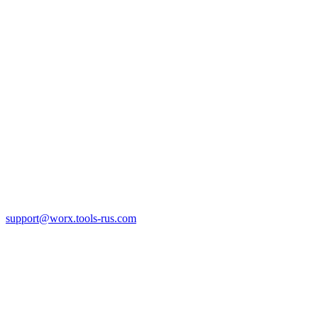
support@worx.tools-rus.com