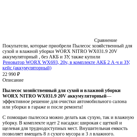
Сравнение
Покупатели, которые приобрели Пылесос хозяйственный для
сухой и влажной уборки WORX NITRO WX031.9 20V
аккумуляторный , без АКБ и ЗУ, также купили
Реноватор WORX WX693, 20v, в комплекте АКБ 2 А·ч и ЗУ,
кейс (аккумуляторный)
22 990
₽
Описание
Пылесос хозяйственный для сухой и влажной уборки
WORX NITRO WX031.9 20V аккумуляторный
—
эффективное решение для очистки автомобильного салона
или уборки в гараже и после ремонта!
С помощью пылесоса можно делать как сухую, так и влажную
уборку. В комплекте идет 2 насадки: широкая с щеткой и
щелевая для труднодоступных мест. Внушительная емкость
позволяет вмещать 8 л сухого мусора и 3 л влажного.