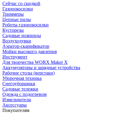
Сейчас со скидкой
Газонокосилки
Триммеры
Цепные пилы
Роботы газонокосилки
Кусторезы
Садовые ножницы
Воздуходувки
Аэратор-скарификатор
Мойки высокого давления
Инструмент
Для творчества WORX Maker X
Аккумуляторы и зарядные устройства
Рабочие столы (верстаки)
Уборочная техника
Снегоуборщики
Садовые тележки
Одежда с подогревом
Измельчители
Аксессуары
Покупателям