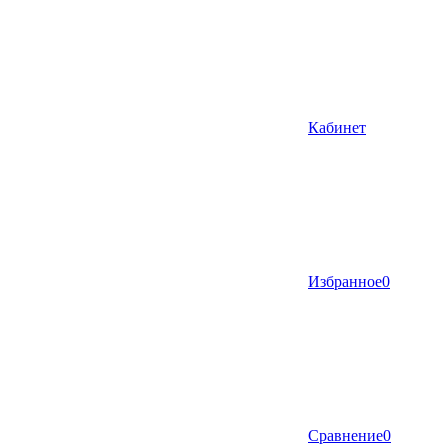
Кабинет
Избранное
0
Сравнение
0