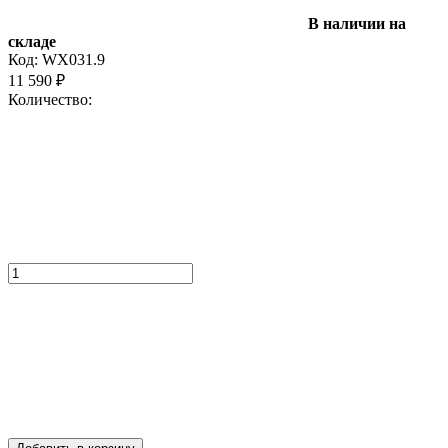
В наличии на
складе
Код:
WX031.9
11 590
₽
Количество: