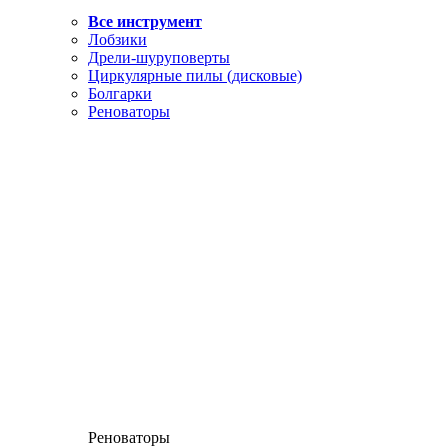
Все инструмент
Лобзики
Дрели-шуруповерты
Циркулярные пилы (дисковые)
Болгарки
Реноваторы
Реноваторы