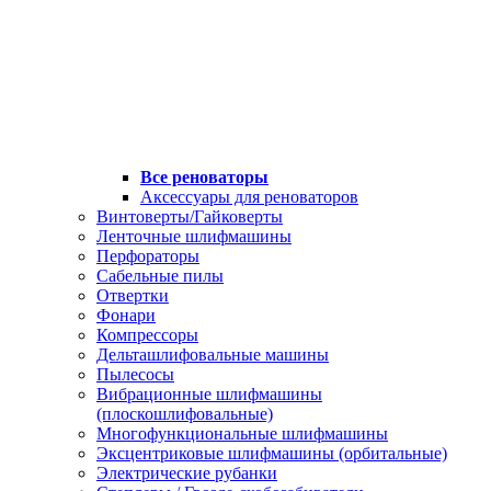
Все реноваторы
Аксессуары для реноваторов
Винтоверты/Гайковерты
Ленточные шлифмашины
Перфораторы
Сабельные пилы
Отвертки
Фонари
Компрессоры
Дельташлифовальные машины
Пылесосы
Вибрационные шлифмашины
(плоскошлифовальные)
Многофункциональные шлифмашины
Эксцентриковые шлифмашины (орбитальные)
Электрические рубанки