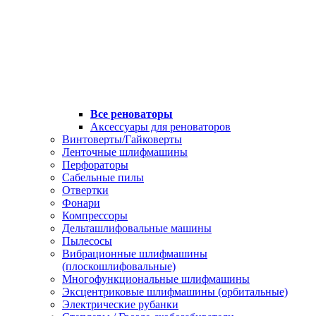
Все реноваторы
Аксессуары для реноваторов
Винтоверты/Гайковерты
Ленточные шлифмашины
Перфораторы
Сабельные пилы
Отвертки
Фонари
Компрессоры
Дельташлифовальные машины
Пылесосы
Вибрационные шлифмашины
(плоскошлифовальные)
Многофункциональные шлифмашины
Эксцентриковые шлифмашины (орбитальные)
Электрические рубанки