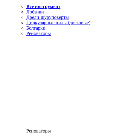
Все инструмент
Лобзики
Дрели-шуруповерты
Циркулярные пилы (дисковые)
Болгарки
Реноваторы
Реноваторы