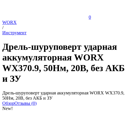
0
WORX
/
Инструмент
Дрель-шуруповерт ударная
аккумуляторная WORX
WX370.9, 50Нм, 20В, без АКБ
и ЗУ
Дрель-шуруповерт ударная аккумуляторная WORX WX370.9,
50Нм, 20В, без АКБ и ЗУ
Обзор
Отзывы (0)
New!