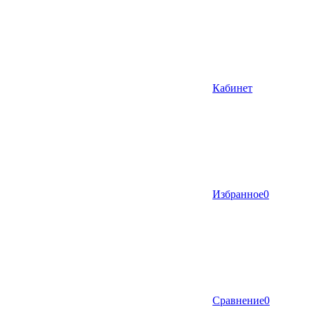
Кабинет
Избранное
0
Сравнение
0