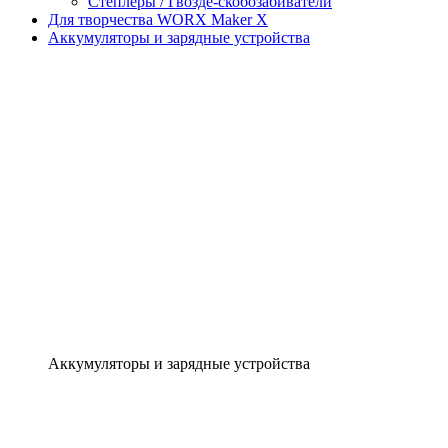
Степлеры / Гвозде-скобозабиватели
Для творчества WORX Maker X
Аккумуляторы и зарядные устройства
Аккумуляторы и зарядные устройства