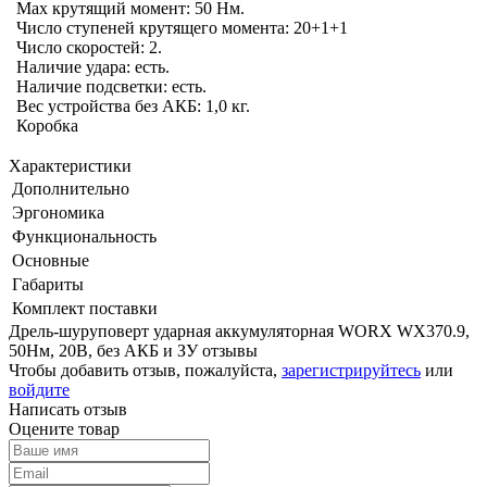
Max крутящий момент: 50 Нм.
Число ступеней крутящего момента: 20+1+1
Число скоростей: 2.
Наличие удара: есть.
Наличие подсветки: есть.
Вес устройства без АКБ: 1,0 кг.
Коробка
Характеристики
Дополнительно
Эргономика
Функциональность
Основные
Габариты
Комплект поставки
Дрель-шуруповерт ударная аккумуляторная WORX WX370.9,
50Нм, 20В, без АКБ и ЗУ отзывы
Чтобы добавить отзыв, пожалуйста,
зарегистрируйтесь
или
войдите
Написать отзыв
Оцените товар