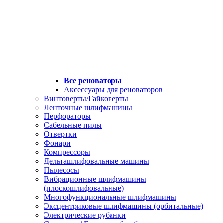
Все реноваторы
Аксессуары для реноваторов
Винтоверты/Гайковерты
Ленточные шлифмашины
Перфораторы
Сабельные пилы
Отвертки
Фонари
Компрессоры
Дельташлифовальные машины
Пылесосы
Вибрационные шлифмашины
(плоскошлифовальные)
Многофункциональные шлифмашины
Эксцентриковые шлифмашины (орбитальные)
Электрические рубанки