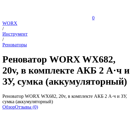
0
WORX
/
Инструмент
/
Реноваторы
Реноватор WORX WX682,
20v, в комплекте АКБ 2 А·ч и
ЗУ, сумка (аккумуляторный)
Реноватор WORX WX682, 20v, в комплекте АКБ 2 А·ч и ЗУ,
сумка (аккумуляторный)
Обзор
Отзывы (0)