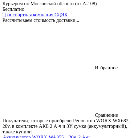
Курьером по Московской области (от А-108)
Бесплатно
Транспортная компания СДЭК
Рассчитываем стоимость доставки...
Избранное
Сравнение
Покупатели, которые приобрели Реноватор WORX WX682,
20v, в комплекте АКБ 2 А·ч и ЗУ, сумка (аккумуляторный),
также купили
Аккумулятор WORX WA3551, 20v, 2 А·ч