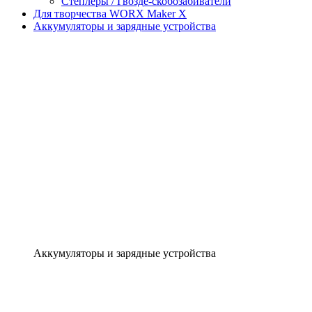
Степлеры / Гвозде-скобозабиватели
Для творчества WORX Maker X
Аккумуляторы и зарядные устройства
Аккумуляторы и зарядные устройства