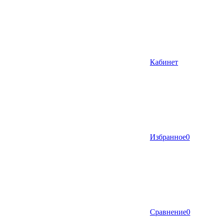
Кабинет
Избранное
0
Сравнение
0