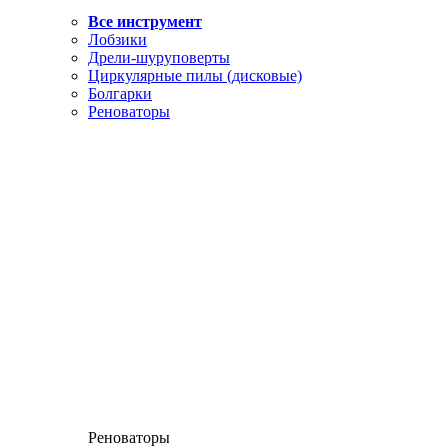
Все инструмент
Лобзики
Дрели-шуруповерты
Циркулярные пилы (дисковые)
Болгарки
Реноваторы
Реноваторы