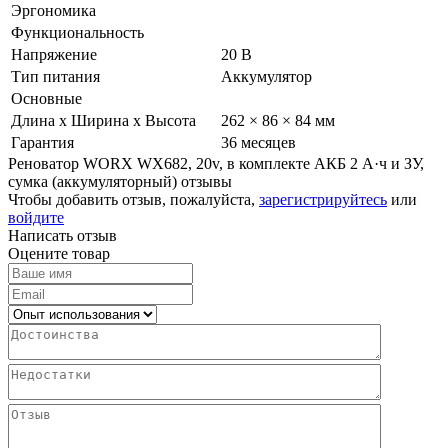
Эргономика
Функциональность
Напряжение
20 В
Тип питания
Аккумулятор
Основные
Длина х Ширина х Высота
262 × 86 × 84 мм
Гарантия
36 месяцев
Реноватор WORX WX682, 20v, в комплекте АКБ 2 А·ч и ЗУ,
сумка (аккумуляторный) отзывы
Чтобы добавить отзыв, пожалуйста,
зарегистрируйтесь
или
войдите
Написать отзыв
Оцените товар